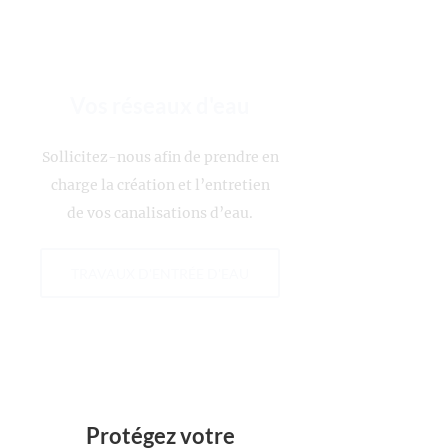
Vos réseaux d'eau
Sollicitez-nous afin de prendre en
charge la création et l’entretien
de vos canalisations d’eau.
TRAVAUX D'ENTRÉE D'EAU
Protégez votre