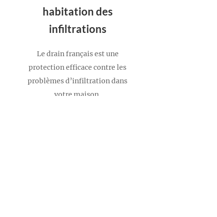
habitation des
infiltrations
Le drain français est une
protection efficace contre les
problèmes d’infiltration dans
votre maison.
DRAINEZ PRÈS DES FONDATIONS