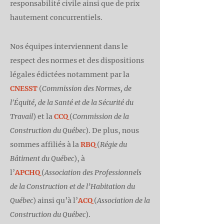
responsabilité civile ainsi que de prix
hautement concurrentiels.
Nos équipes interviennent dans le
respect des normes et des dispositions
légales édictées notamment par la
CNE
SST
(
Commission des Normes, de
l'Équité, de la Santé et de la Sécurité du
Travail
) et la
CC
Q
(
Commission de la
Construction du Québec
). De plus, nous
sommes affiliés à la
R
BQ
(
Régie du
Bâtiment du Québec
), à
l’
APC
HQ
(
Association des Professionnels
de la Construction et de l’Habitation du
Québec
) ainsi qu’à l’
A
CQ
(
Association de la
Construction du Québec
).